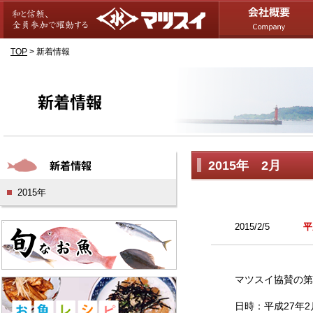
TOP
>
新着情報
2015年 2月
2015年
2015/2/5
平
マツスイ協賛の第
日時：平成27年2月