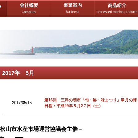
2017年 5月
第16回 三津の朝市「旬・鮮・味まつり」皐月の陣
2017/05/15
日程：平成29年５月2７日（土）
松山市水産市場運営協議会主催－