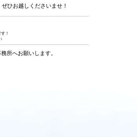
お越しくださいませ！
です！
い
事務所へお願いします。