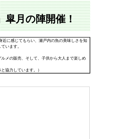
」皐月の陣開催！
身近に感じてもらい、瀬戸内の魚の美味しさを知
しています。
グルメの販売、そして、子供から大人まで楽しめ
体と協力しています。）