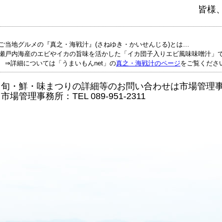
皆様、ぜひ
ご当地グルメの『真之・海戦汁』(さねゆき・かいせんじる)とは…
戸内海産のエビやイカの旨味を活かした「イカ団子入りエビ風味味噌汁」
詳細については「うまいもんnet」の
真之・海戦汁のページ
をご覧くださ
＊旬・鮮・味まつりの詳細等のお問い合わせは市場管理
場管理事務所：TEL 089-951-2311